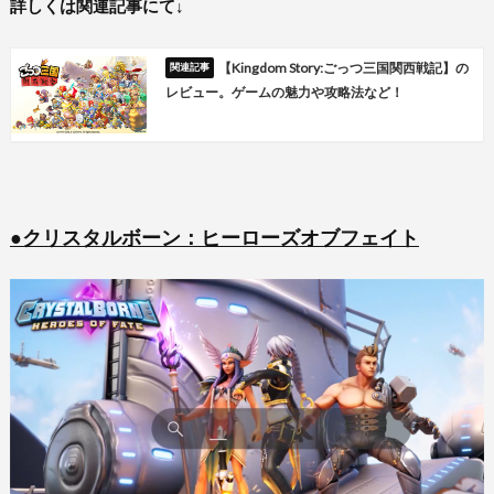
詳しくは関連記事にて↓
【Kingdom Story:ごっつ三国関西戦記】の
レビュー。ゲームの魅力や攻略法など！
●クリスタルボーン：ヒーローズオブフェイト