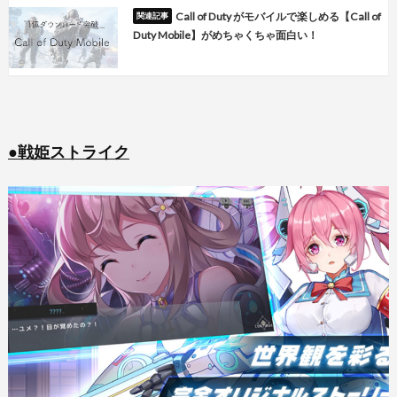
Call of Duty がモバイルで楽しめる【Call of
Duty Mobile】がめちゃくちゃ面白い！
●戦姫ストライク