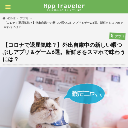
HOME
アプリ
【コロナで退屈気味？】外出自粛中の新しい暇つぶしアプリ＆ゲーム6選。新鮮さをスマホで
味わうには？
アプリ
【コロナで退屈気味？】外出自粛中の新しい暇つ
ぶしアプリ＆ゲーム6選。新鮮さをスマホで味わう
には？