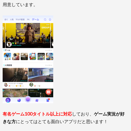
用意しています。
有名ゲーム100タイトル以上に対応
しており、
ゲーム実況が好
きな方
にとってはとても面白いアプリだと思います！