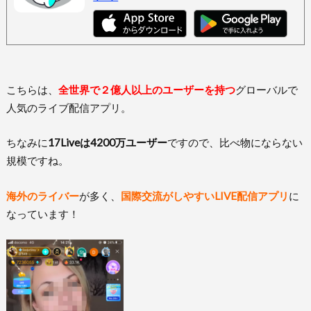
こちらは、
全世界で２億人以上のユーザーを持つ
グローバルで
人気のライブ配信アプリ。
ちなみに
17Liveは4200万ユーザー
ですので、比べ物にならない
規模ですね。
海外のライバー
が多く、
国際交流がしやすいLIVE配信アプリ
に
なっています！