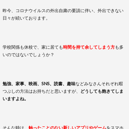
昨今、コロナウイルスの外出自粛の要請に伴い、外出できない
日々が続いております。
学校関係も休校で、家に居ても
時間を持て余してしまう方
も多
いのではないでしょうか？
勉強、家事、映画、SNS、読書、趣味
などみなさんそれぞれ暇
つぶしの方法はお持ちだと思いますが、
どうしても飽きてしま
いますよね。
そんな時は、
触ったことのない新しいアプリやゲーム
をスマホ