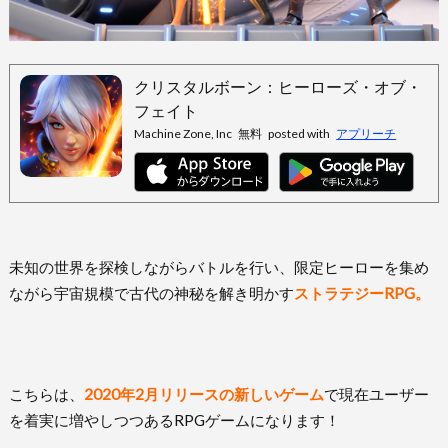
クリスタルボーン：ヒーローズ・オブ・
フェイト
Machine Zone, Inc
無料
posted with
アプリーチ
未知の世界を探検しながらバトルを行い、限定ヒーローを集め
ながら宇宙規模で古代の神秘を解き明かす
ストラテジーRPG。
こちらは、
2020年2月リリースの新しいゲーム
で現在ユーザー
を着実に増やしつつあるRPGゲームになります！