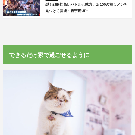
裂！戦略性高いバトルも魅力。1/100の推しメンを
見つけて育成・親密度UP↑
できるだけ家で過ごせるように