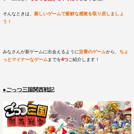
そんなときは、
新しいゲームで新鮮な感覚を取り戻しましょ
う！
みなさんが新ゲームに出会えるように
定番のゲーム
から、
ちょ
っとマイナーなゲーム
までを
4つ
ご紹介します！
●ごっつ三国関西戦記