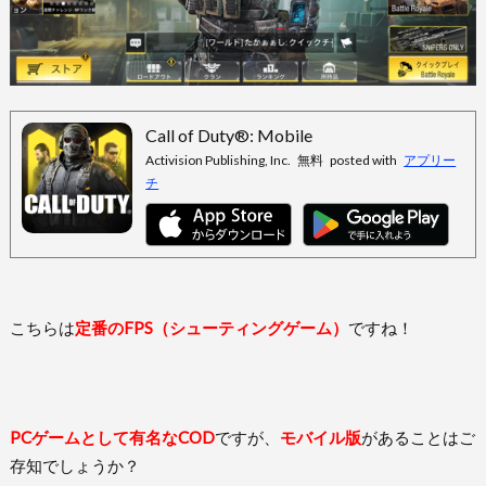
Call of Duty®: Mobile
Activision Publishing, Inc.
無料
posted with
アプリー
チ
こちらは
定番のFPS（シューティングゲーム）
ですね！
PCゲームとして有名なCOD
ですが、
モバイル版
があることはご
存知でしょうか？