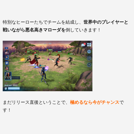
特別なヒーローたちでチームを結成し、
世界中の
プレイヤーと
戦いながら悪名高きマローダを
倒していきます！
まだリリース直後ということで、
極めるなら今がチャンス
で
す！