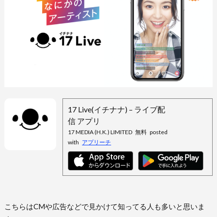
17 Live(イチナナ) – ライブ配
信 アプリ
17 MEDIA (H.K.) LIMITED
無料
posted
with
アプリーチ
こちらはCMや広告などで見かけて知ってる人も多いと思いま