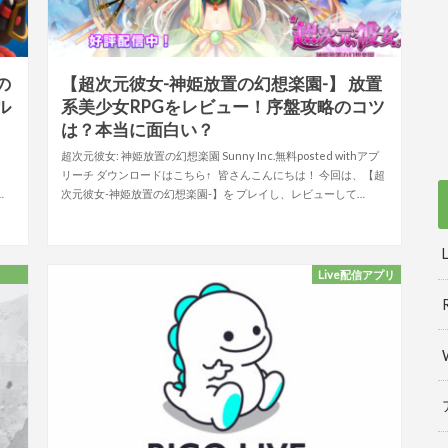
の
【超次元彼女-神姫放置の幻想楽園-】 放置
ル
系美少女RPGをレビュー！序盤攻略のコツ
は？本当に面白い？
超次元彼女: 神姫放置の幻想楽園 Sunny Inc.無料posted withアプ
リーチ ダウンロードはこちら↑ 皆さんこんにちは！ 今回は、【超
…
次元彼女-神姫放置の幻想楽園-】を プレイし、レビューして…
Live配信アプリ