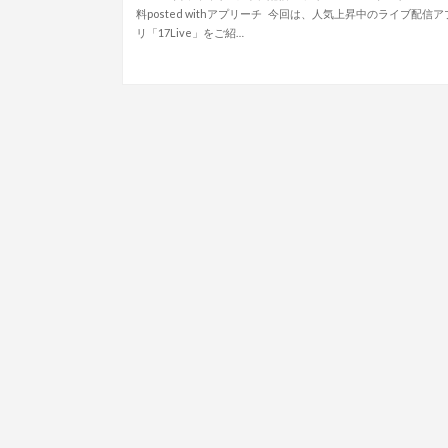
料posted withアプリーチ 今回は、人気上昇中のライブ配信ア
リ「17Live」をご紹…