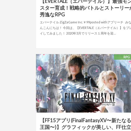
【EVERTALE（エバーテイル）】最強モ
スター育成！戦略的バトルとストーリー
秀逸なRPG
エバーテイル ZigZaGame Inc.￥99posted withアプリーチ み
んこんにちは！ 今回は、【EVERTALE（エバーテイル）】をプ
イしてみました！ 2020年3月でリリース１周年を迎…
RPG
【FF15アプリ(FinalFantasyXV〜新たな
王国〜)】グラフィックが美しい、FF仕