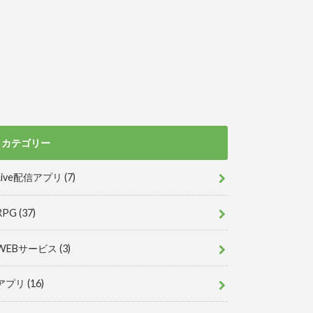
カテゴリー
Live配信アプリ
(7)
RPG
(37)
WEBサービス
(3)
アプリ
(16)