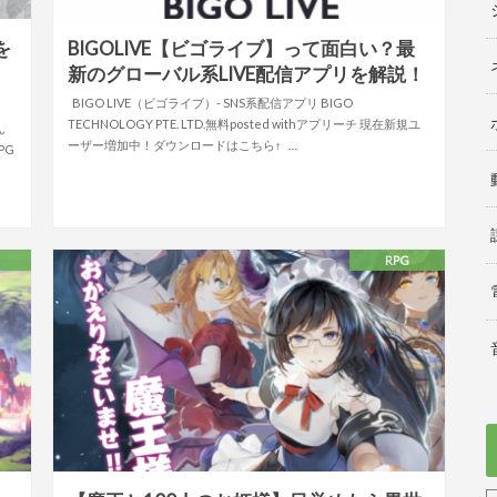
を
BIGOLIVE【ビゴライブ】って面白い？最
新のグローバル系LIVE配信アプリを解説！
BIGO LIVE（ビゴライブ）- SNS系配信アプリ BIGO
TECHNOLOGY PTE. LTD.無料posted withアプリーチ 現在新規ユ
ん
ーザー増加中！ダウンロードはこちら↑ …
PG
RPG