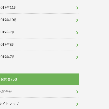
2019年11月
2019年10月
2019年9月
2019年8月
2019年7月
お問合わせ
お問合せ
サイトマップ