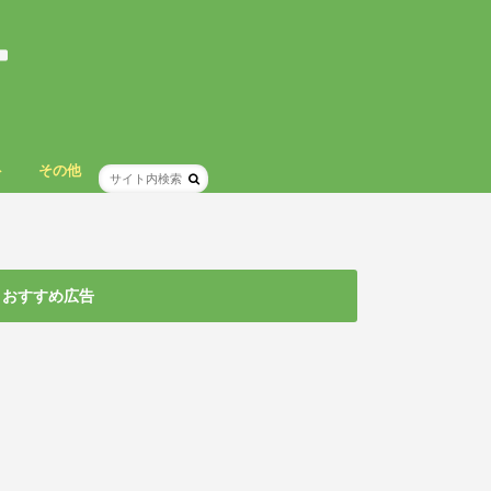
ト
その他
おすすめ広告