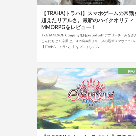
【TRAHA(トラハ)】スマホゲームの常識
超えたリアルさ。最新のハイクオリティ
MMORPGをレビュー！
TRAHA NEXON Company無料posted withアプリーチ みなさ
こんにちは！ 今回は、2020年4月リリースの最新スマホMMOR
【TRAHA（トラハ）】をプレイしてみ…
RPG