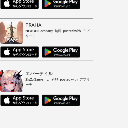
TRAHA
NEXON Company
無料
posted with
アプ
リーチ
エバーテイル
ZigZaGame Inc.
￥99
posted with
アプリ
ーチ