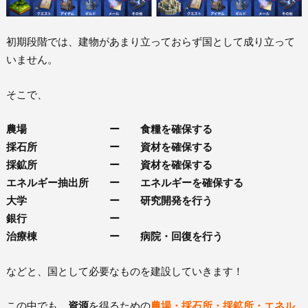
初期段階では、建物があまり立っておらず国として成り立って
いません。
そこで、
農場 ー 食糧を確保する
採石所 ー 資材を確保する
採鉱所 ー 資材を確保する
エネルギー抽出所 ー エネルギーを確保する
大学 ー 研究開発を行う
銀行 ー
治療棟 ー 病院・回復を行う
などと、国として必要なものを建設していきます！
この中でも、
資源
を得るための
農場・採石所・採鉱所・
エネル