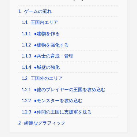
1
ゲームの流れ
1.1
王国内エリア
1.1.1
●建物を作る
1.1.2
●建物を強化する
1.1.3
●兵士の育成・管理
1.1.4
●城壁の強化
1.2
王国外のエリア
1.2.1
●他のプレイヤーの王国を攻め込む
1.2.2
●モンスターを攻め込む
1.2.3
●仲間の王国に支援軍を送る
2
綺麗なグラフィック