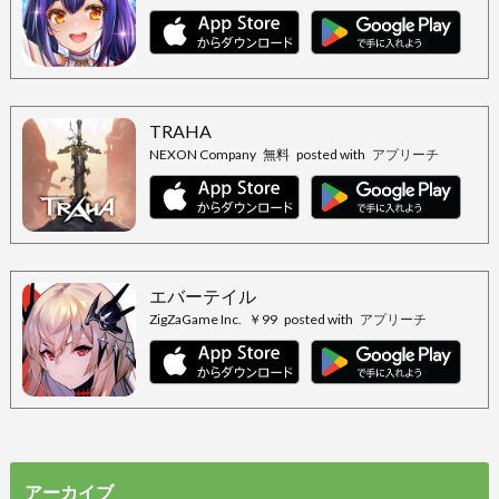
TRAHA
NEXON Company
無料
posted with
アプリーチ
エバーテイル
ZigZaGame Inc.
￥99
posted with
アプリーチ
アーカイブ