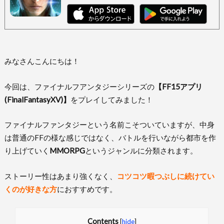
みなさんこんにちは！
今回は、ファイナルフアンタジーシリーズの
【FF15アプリ
(FinalFantasyXV)】
をプレイしてみました！
ファイナルファンタジーという名前こそついていますが、中身
は普通のFFの様な感じではなく、バトルを行いながら都市を作
り上げていく
MMORPG
というジャンルに分類されます。
ストーリー性はあまり強くなく、
コツコツ暇つぶしに続けてい
くのが好きな方
におすすめです。
Contents
[
hide
]