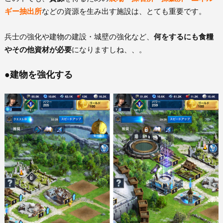
ギー抽出所
などの資源を生み出す施設は、とても重要です。
兵士の強化や建物の建設・城壁の強化など、
何をするにも食糧
やその他資材が必要
になりますしね、、。
●建物を強化する