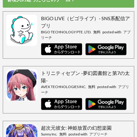
BIGO LIVE（ビゴライブ）- SNS系配信ア
プリ
BIGO TECHNOLOGY PTE. LTD.
無料
posted with
アプ
リーチ
トリニティセブン -夢幻図書館と第7の太
陽-
AVEX TECHNOLOGIES INC.
無料
posted with
アプリ
ーチ
超次元彼女: 神姫放置の幻想楽園
Sunny Inc.
無料
posted with
アプリーチ