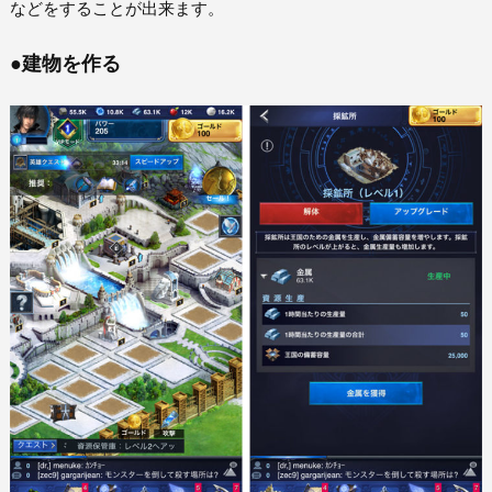
などをすることが出来ます。
●建物を作る