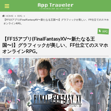
HOME
RPG
【FF15アプリ(FinalFantasyXV〜新たなる王国〜)】グラフィックが美しい、FF仕立てのスマホ
オンラインRPG。
RPG
【FF15アプリ(FinalFantasyXV〜新たなる王
国〜)】グラフィックが美しい、FF仕立てのスマホ
オンラインRPG。