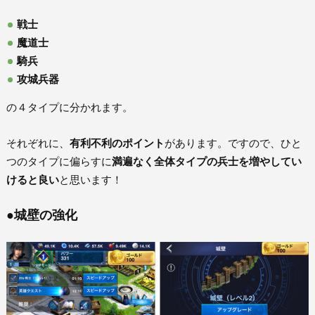
戦士
魔道士
騎兵
攻城兵器
の４タイプに分かれます。
それぞれに、
有利不利のポイント
があります。ですので、ひと
つのタイプに偏らすに
満遍なく全体タイプの兵士を増やしてい
けると良い
と思います！
●城壁の強化