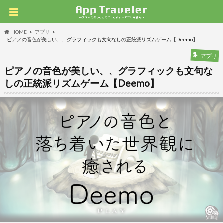
HOME
アプリ
ピアノの音色が美しい、、グラフィックも文句なしの正統派リズムゲーム【Deemo】
アプリ
ピアノの音色が美しい、、グラフィックも文句な
しの正統派リズムゲーム【Deemo】