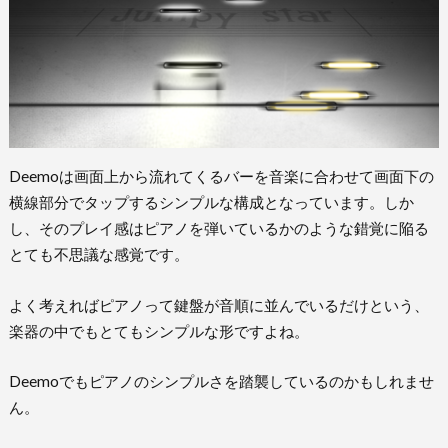
Deemoは画面上から流れてくるバーを音楽に合わせて画面下の
横線部分でタップするシンプルな構成となっています。しか
し、そのプレイ感はピアノを弾いているかのような錯覚に陥る
とても不思議な感覚です。
よく考えればピアノって鍵盤が音順に並んでいるだけという、
楽器の中でもとてもシンプルな形ですよね。
Deemoでもピアノのシンプルさを踏襲しているのかもしれませ
ん。