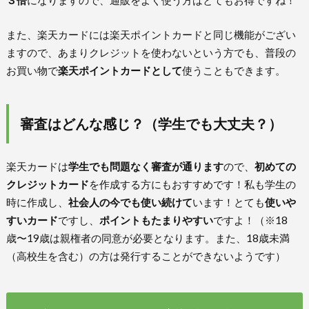
また、楽天カードには楽天ポイントカードと同じ機能がござい
ますので、あまりクレジットを使わないという方でも、普段の
お買い物で
楽天ポイントカードとして
使うこともできます。
審査はどんな感じ？（学生でも大丈夫？）
楽天カードは
学生でも問題なく審査が通ります
ので、
初めての
クレジットカード
を作成する方にもおすすめです！私も学生の
時に作成し、
社会人の今でも使い続けて
います！とても
使いや
すいカード
ですし、
ポイントもたまりやすい
ですよ！（※18
歳〜19歳は親権者の同意が必要となります。また、18歳未満
（高校生を含む）の方は発行することができないようです）