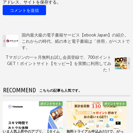
アドレス、サイトを保存する。
国内最大級の電子書籍サービス【ebook Japan】の紹介。
これからの時代、紙の本と電子書籍は「併用」がベストで
す。
Tマガジンの一ヶ月無料お試し会員登録で、700ポイント
GET！ポイントサイト【モッピー】を実際に利用してみ
た！
RECOMMEND
こちらの記事も人気です。
ポイントサイト
ポイントサイト
いま人気上昇中のアプリ、【タイム
無料トライアル申込みだけで、がっ