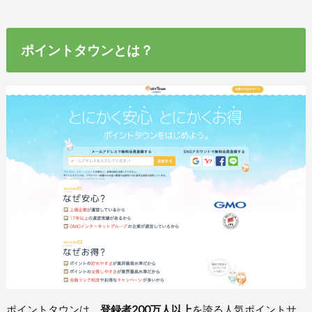
ポイントタウンとは？
ポイントタウンは、
登録者200万人以上
を誇る人気ポイントサ