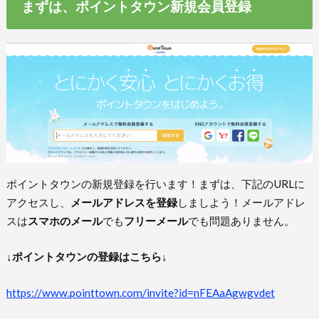
まずは、ポイントタウン新規会員登録
ポイントタウンの新規登録を行います！まずは、下記のURLに
アクセスし、
メールアドレスを登録
しましよう！メールアドレ
スは
スマホのメール
でも
フリーメール
でも問題ありません。
↓ポイントタウンの登録はこちら↓
https://www.pointtown.com/invite?id=nFEAaAgwgvdet