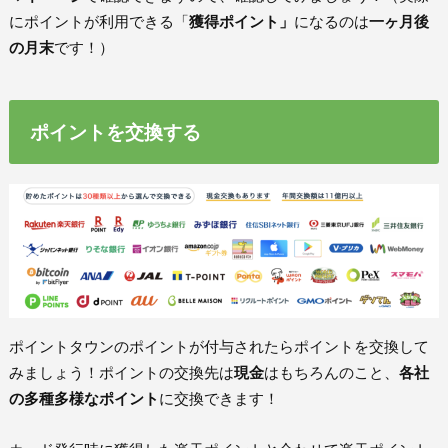
にポイントが利用できる「
獲得ポイント」
になるのは
一ヶ月後
の月末
です！）
ポイントを交換する
ポイントタウンのポイントが付与されたらポイントを交換して
みましょう！ポイントの交換先は
現金
はもちろんのこと、
各社
の多種多様なポイント
に交換できます！