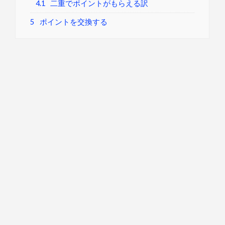
4.1
二重でポイントがもらえる訳
5
ポイントを交換する