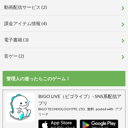
動画配信サービス
(2)
課金アイテム情報
(4)
電子書籍
(3)
音ゲー
(2)
管理人の迷ったらこのゲーム！
BIGO LIVE（ビゴライブ）- SNS系配信ア
プリ
BIGO TECHNOLOGY PTE. LTD.
無料
posted with
アプ
リーチ