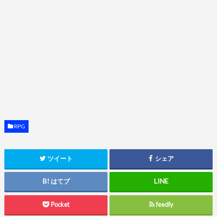
RPG
ツイート
シェア
はてブ
Pocket
feedly