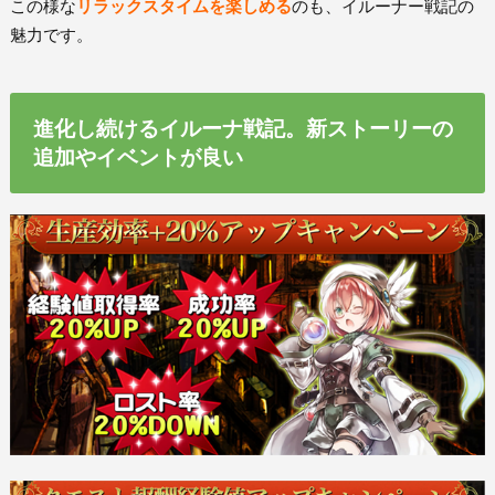
この様な
リラックスタイムを楽しめる
のも、イルーナー戦記の
魅力です。
進化し続けるイルーナ戦記。新ストーリーの
追加やイベントが良い