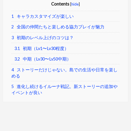
Contents
[
hide
]
1
キャラカスタマイズが楽しい
2
全国の仲間たちと楽しめる協力プレイが魅力
3
初期のレベル上げのコツは？
3.1
初期（Lv1〜Lv30程度）
3.2
中期（Lv30〜Lv50中期）
4
ストーリーだけじゃない。島での生活や日常を楽し
める
5
進化し続けるイルーナ戦記。新ストーリーの追加や
イベントが良い