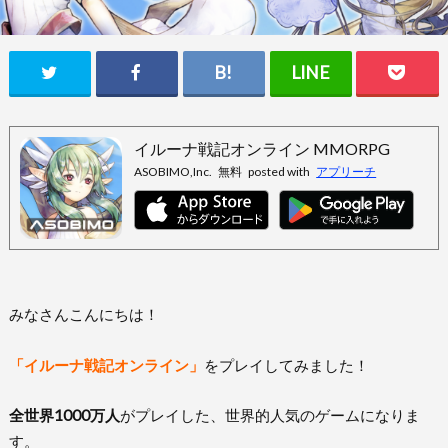
イルーナ戦記オンライン MMORPG
ASOBIMO,Inc.
無料
posted with
アプリーチ
みなさんこんにちは！
「イルーナ戦記オンライン」
をプレイしてみました！
全世界1000万人
がプレイした、世界的人気のゲームになりま
す。