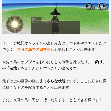
イルーナ戦記オンラインの楽しみ方は、バトルやクエストだけ
でなく、
自分の島での日常生活
も楽しむことが出来ます！
自分の島に
オブジェ
をおいたりして装飾を行ったり、
「釣り」
や
「栽培」
を楽しんだりすることが出来ます。
最初は上の画像の様に
まっさらな状態
ですが、ここに好きな様
に様々なものを配置することが出来ます！
また、友達の島に遊びに行ったりすることもできる様です！