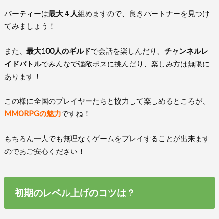
パーティーは
最大４人
組めますので、良きパートナーを見つけ
てみましょう！
また、
最大100人のギルド
で会話を楽しんだり、
チャンネルレ
イドバトル
でみんなで強敵ボスに挑んだり、楽しみ方は無限に
あります！
この様に全国のプレイヤーたちと協力して楽しめるところが、
MMORPGの魅力
ですね！
もちろん一人でも無理なくゲームをプレイすることが出来ます
のであご安心ください！
初期のレベル上げのコツは？