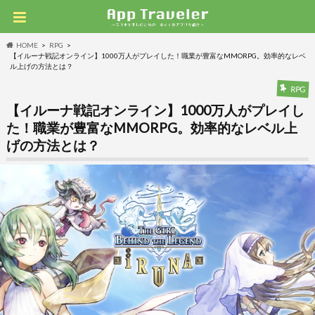
HOME
RPG
【イルーナ戦記オンライン】1000万人がプレイした！職業が豊富なMMORPG。効率的なレベ
ル上げの方法とは？
RPG
【イルーナ戦記オンライン】1000万人がプレイし
た！職業が豊富なMMORPG。効率的なレベル上
げの方法とは？