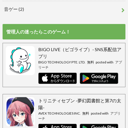
音ゲー
(2)
管理人の迷ったらこのゲーム！
BIGO LIVE（ビゴライブ）- SNS系配信ア
プリ
BIGO TECHNOLOGY PTE. LTD.
無料
posted with
アプ
リーチ
トリニティセブン -夢幻図書館と第7の太
陽-
AVEX TECHNOLOGIES INC.
無料
posted with
アプリ
ーチ