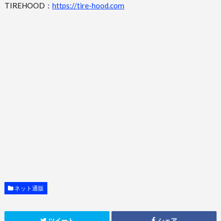
TIREHOOD：
https://tire-hood.com
ネット通販
ツイート
シェア