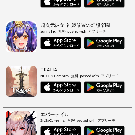
超次元彼女: 神姫放置の幻想楽園
Sunny Inc.
無料
posted with
アプリーチ
TRAHA
NEXON Company
無料
posted with
アプリーチ
エバーテイル
ZigZaGame Inc.
￥99
posted with
アプリーチ