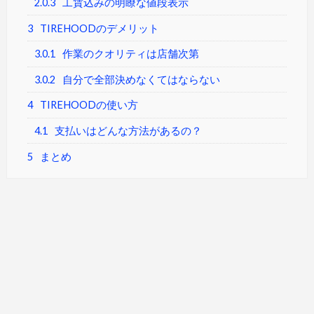
2.0.3
工賃込みの明瞭な値段表示
3
TIREHOODのデメリット
3.0.1
作業のクオリティは店舗次第
3.0.2
自分で全部決めなくてはならない
4
TIREHOODの使い方
4.1
支払いはどんな方法があるの？
5
まとめ