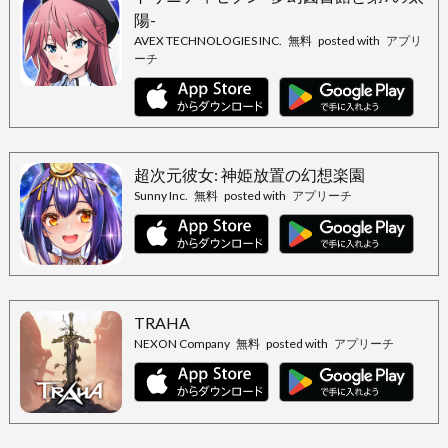
陽-
AVEX TECHNOLOGIES INC.
無料
posted with
アプリ
ーチ
超次元彼女: 神姫放置の幻想楽園
Sunny Inc.
無料
posted with
アプリーチ
TRAHA
NEXON Company
無料
posted with
アプリーチ