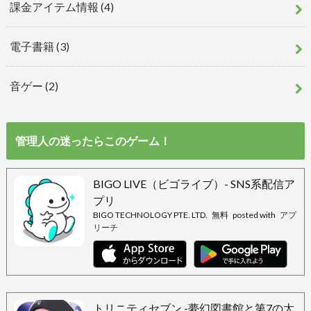
課金アイテム情報
(4)
電子書籍
(3)
音ゲー
(2)
管理人の迷ったらこのゲーム！
BIGO LIVE（ビゴライブ）- SNS系配信ア
プリ
BIGO TECHNOLOGY PTE. LTD.
無料
posted with
アプ
リーチ
トリニティセブン -夢幻図書館と第7の太