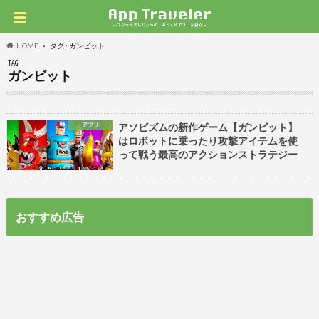
HOME
タグ : ガンビット
TAG
ガンビット
アプリ
アソビズムの新作ゲーム【ガンビット】
はロボットに乗ったり攻撃アイテムを使
って戦う最高のアクションストラテジー
おすすめ広告